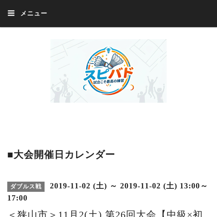
メニュー
Welcome 『スピバド』‼️『スピバド』は、バドミントン大会をほぼ毎週開催
中！ 誰でも、気軽に、好きな時に、エントリー出来ます。年齢・性別・居住
地・国籍等一切不問。体にハンデがあるかたの参加もOK。
■大会開催日カレンダー
2019-11-02 (土) ～ 2019-11-02 (土) 13:00～
ダブルス戦
17:00
＜狭山市＞11月2(土) 第26回大会【中級×初