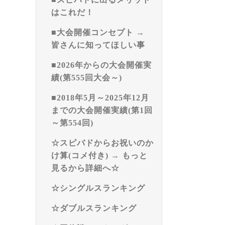
はこれだ！
■大会開催コンセプト →
皆さんに知ってほしい事
■2026年からの大会開催実
績(第555回大会～)
■2018年5月～2025年12月
までの大会開催実績(第1回
～第554回)
☆スピバドからお祝いのか
け算(コメ付き) → もっと
見るから詳細へ☆
☆シングルスランキング
☆ダブルスランキング