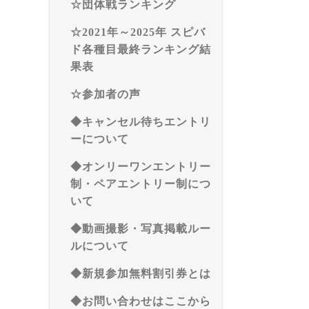
☆団体戦ランキング
☆2021年～2025年 スピバ
ド各種目最終ランキング結
果表
☆参加者の声
◆キャンセル待ちエントリ
ーについて
◆オンリーワンエントリー
制・ペアエントリー制につ
いて
◆動画撮影・写真掲載ルー
ルについて
◆新規参加無料割引券とは
◆お問い合わせはここから