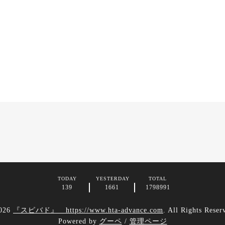
TODAY
YESTERDAY
TOTAL
139
1661
1798991
026
『スピバド』 https://www.hta-advance.com
. All Rights Reser
Powered by
グーペ
/
管理ページ