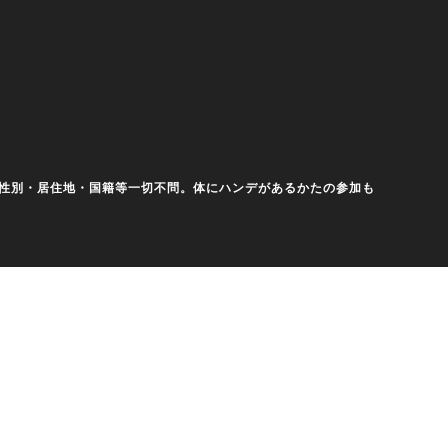
齢・性別・居住地・国籍等一切不問。体にハンデがあるかたの参加も