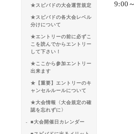
9:0
★スピバドの大会運営規定
★スピバドの各大会レベル
分けについて
★エントリーの前に必ずこ
こを読んでからエントリー
して下さい！
★ここから参加エントリー
出来ます
★【重要】エントリーのキ
ャンセルルールについて
★大会情報〈大会規定の確
認を忘れずに〉
■大会開催日カレンダー
■スピバドに出るメリット