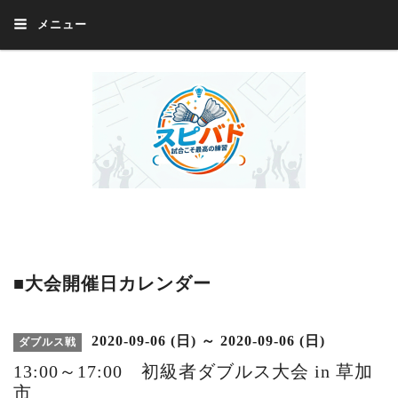
メニュー
Welcome 『スピバド』‼️『スピバド』は、バドミントン大会をほぼ毎週開催
中！ 誰でも、気軽に、好きな時に、エントリー出来ます。年齢・性別・居住
地・国籍等一切不問。体にハンデがあるかたの参加もOK。
■大会開催日カレンダー
2020-09-06 (日) ～ 2020-09-06 (日)
ダブルス戦
13:00～17:00 初級者ダブルス大会 in 草加
市