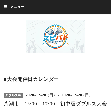
メニュー
Welcome 『スピバド』‼️『スピバド』は、バドミントン大会をほぼ毎週開催
中！ 誰でも、気軽に、好きな時に、エントリー出来ます。年齢・性別・居住
地・国籍等一切不問。体にハンデがあるかたの参加もOK。
■大会開催日カレンダー
2020-12-20 (日) ～ 2020-12-20 (日)
ダブルス戦
八潮市 13:00～17:00 初中級ダブルス大会