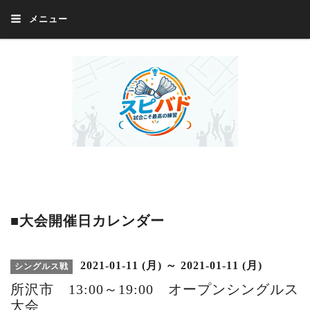
メニュー
Welcome 『スピバド』‼️『スピバド』は、バドミントン大会をほぼ毎週開催
中！ 誰でも、気軽に、好きな時に、エントリー出来ます。年齢・性別・居住
地・国籍等一切不問。体にハンデがあるかたの参加もOK。
■大会開催日カレンダー
2021-01-11 (月) ～ 2021-01-11 (月)
シングルス戦
所沢市 13:00～19:00 オープンシングルス
大会