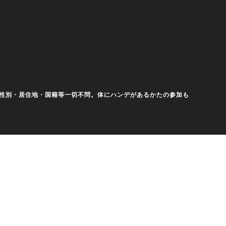
齢・性別・居住地・国籍等一切不問。体にハンデがあるかたの参加も