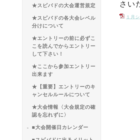
さいた
★スピバドの大会運営規定
１月シ
★スピバドの各大会レベル
分けについて
★エントリーの前に必ずこ
こを読んでからエントリー
して下さい！
★ここから参加エントリー
出来ます
★【重要】エントリーのキ
ャンセルルールについて
★大会情報〈大会規定の確
認を忘れずに〉
■大会開催日カレンダー
■スピバドに出るメリット