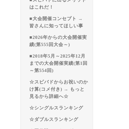
はこれだ！
■大会開催コンセプト →
皆さんに知ってほしい事
■2026年からの大会開催実
績(第555回大会～)
■2018年5月～2025年12月
までの大会開催実績(第1回
～第554回)
☆スピバドからお祝いのか
け算(コメ付き) → もっと
見るから詳細へ☆
☆シングルスランキング
☆ダブルスランキング