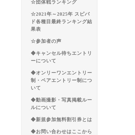
☆団体戦ランキング
☆2021年～2025年 スピバ
ド各種目最終ランキング結
果表
☆参加者の声
◆キャンセル待ちエントリ
ーについて
◆オンリーワンエントリー
制・ペアエントリー制につ
いて
◆動画撮影・写真掲載ルー
ルについて
◆新規参加無料割引券とは
◆お問い合わせはここから