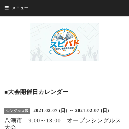
メニュー
Welcome 『スピバド』‼️『スピバド』は、バドミントン大会をほぼ毎週開催
中！ 誰でも、気軽に、好きな時に、エントリー出来ます。年齢・性別・居住
地・国籍等一切不問。体にハンデがあるかたの参加もOK。
■大会開催日カレンダー
2021-02-07 (日) ～ 2021-02-07 (日)
シングルス戦
八潮市 9:00～13:00 オープンシングルス
大会