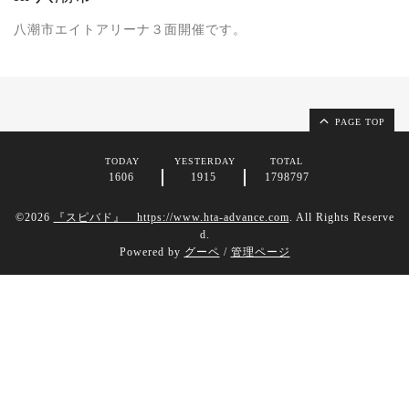
八潮市エイトアリーナ３面開催です。
PAGE TOP
TODAY
YESTERDAY
TOTAL
1606
1915
1798797
©2026
『スピバド』 https://www.hta-advance.com
. All Rights Reserve
d.
Powered by
グーペ
/
管理ページ