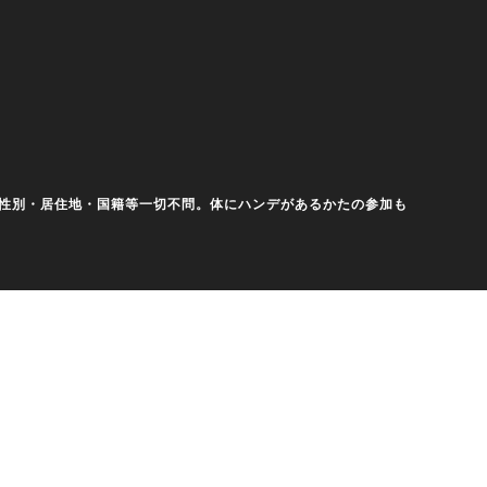
齢・性別・居住地・国籍等一切不問。体にハンデがあるかたの参加も