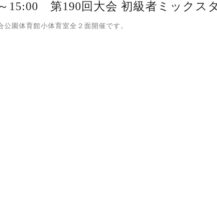
00～15:00 第190回大会 初級者ミックス
合公園体育館小体育室全２面開催です。