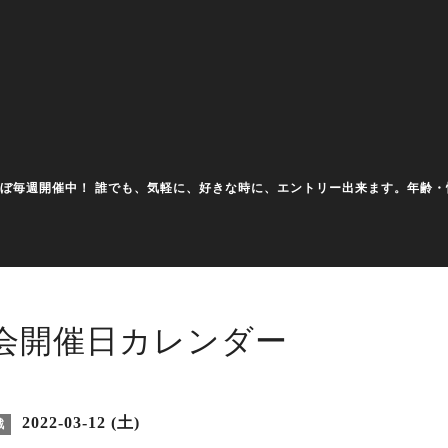
大会をほぼ毎週開催中！ 誰でも、気軽に、好きな時に、エントリー出来ます。年
会開催日カレンダー
2022-03-12 (土)
戦