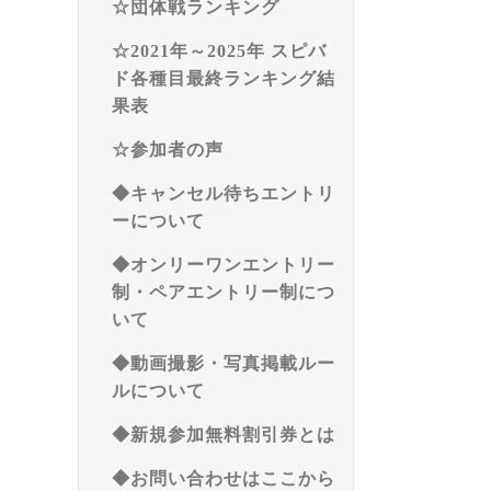
☆団体戦ランキング
☆2021年～2025年 スピバ
ド各種目最終ランキング結
果表
☆参加者の声
◆キャンセル待ちエントリ
ーについて
◆オンリーワンエントリー
制・ペアエントリー制につ
いて
◆動画撮影・写真掲載ルー
ルについて
◆新規参加無料割引券とは
◆お問い合わせはここから