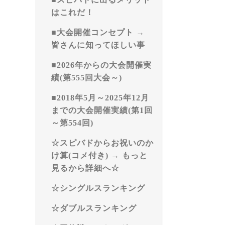
はこれだ！
■大会開催コンセプト →
皆さんに知ってほしい事
■2026年からの大会開催実
績(第555回大会～)
■2018年5月～2025年12月
までの大会開催実績(第1回
～第554回)
☆スピバドからお祝いのか
け算(コメ付き) → もっと
見るから詳細へ☆
☆シングルスランキング
☆ダブルスランキング