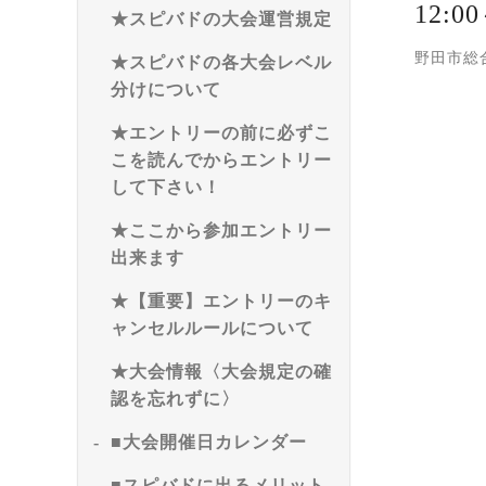
12:
★スピバドの大会運営規定
野田市総
★スピバドの各大会レベル
分けについて
★エントリーの前に必ずこ
こを読んでからエントリー
して下さい！
★ここから参加エントリー
出来ます
★【重要】エントリーのキ
ャンセルルールについて
★大会情報〈大会規定の確
認を忘れずに〉
■大会開催日カレンダー
■スピバドに出るメリット