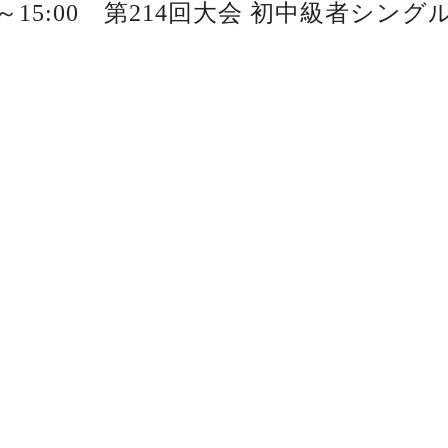
00～15:00 第214回大会 初中級者シング