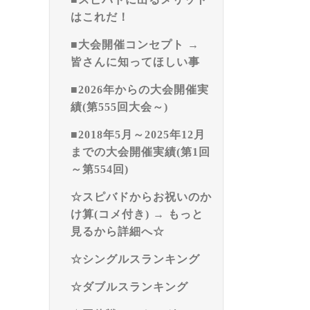
はこれだ！
■大会開催コンセプト →
皆さんに知ってほしい事
■2026年からの大会開催実
績(第555回大会～)
■2018年5月～2025年12月
までの大会開催実績(第1回
～第554回)
☆スピバドからお祝いのか
け算(コメ付き) → もっと
見るから詳細へ☆
☆シングルスランキング
☆ダブルスランキング