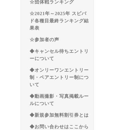
☆団体戦ランキング
☆2021年～2025年 スピバ
ド各種目最終ランキング結
果表
☆参加者の声
◆キャンセル待ちエントリ
ーについて
◆オンリーワンエントリー
制・ペアエントリー制につ
いて
◆動画撮影・写真掲載ルー
ルについて
◆新規参加無料割引券とは
◆お問い合わせはここから