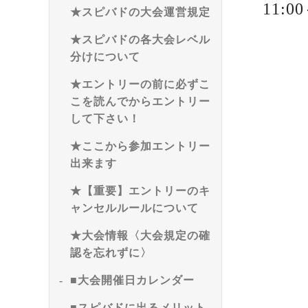
11:
★スピバドの大会運営規定
★スピバドの各大会レベル
分けについて
★エントリーの前に必ずこ
こを読んでからエントリー
して下さい！
★ここから参加エントリー
出来ます
★【重要】エントリーのキ
ャンセルルールについて
★大会情報〈大会規定の確
認を忘れずに〉
■大会開催日カレンダー
■スピバドに出るメリット