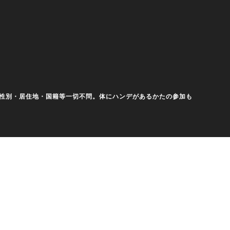
齢・性別・居住地・国籍等一切不問。体にハンデがあるかたの参加も