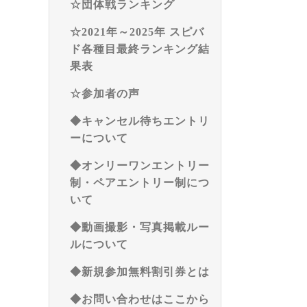
☆団体戦ランキング
☆2021年～2025年 スピバ
ド各種目最終ランキング結
果表
☆参加者の声
◆キャンセル待ちエントリ
ーについて
◆オンリーワンエントリー
制・ペアエントリー制につ
いて
◆動画撮影・写真掲載ルー
ルについて
◆新規参加無料割引券とは
◆お問い合わせはここから