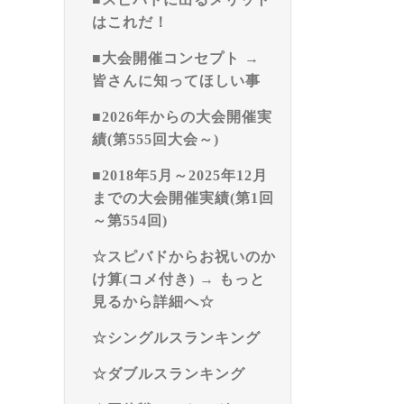
はこれだ！
■大会開催コンセプト →
皆さんに知ってほしい事
■2026年からの大会開催実
績(第555回大会～)
■2018年5月～2025年12月
までの大会開催実績(第1回
～第554回)
☆スピバドからお祝いのか
け算(コメ付き) → もっと
見るから詳細へ☆
☆シングルスランキング
☆ダブルスランキング