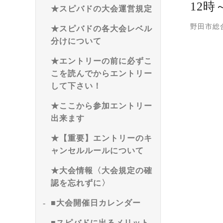
12時
★スピバドの大会運営規定
野田市総
★スピバドの各大会レベル
分けについて
★エントリーの前に必ずこ
こを読んでからエントリー
して下さい！
★ここから参加エントリー
出来ます
★【重要】エントリーのキ
ャンセルルールについて
★大会情報〈大会規定の確
認を忘れずに〉
■大会開催日カレンダー
■スピバドに出るメリット