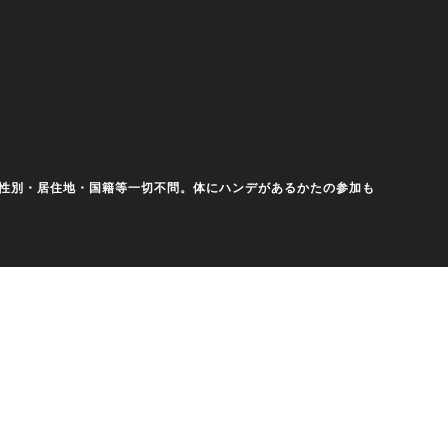
齢・性別・居住地・国籍等一切不問。体にハンデがあるかたの参加も