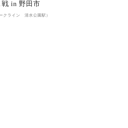
戦 in 野田市
ークライン 清水公園駅）