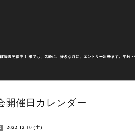
大会をほぼ毎週開催中！ 誰でも、気軽に、好きな時に、エントリー出来ます。年
会開催日カレンダー
2022-12-10 (土)
戦