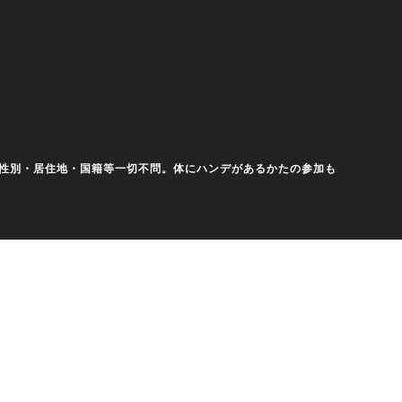
齢・性別・居住地・国籍等一切不問。体にハンデがあるかたの参加も