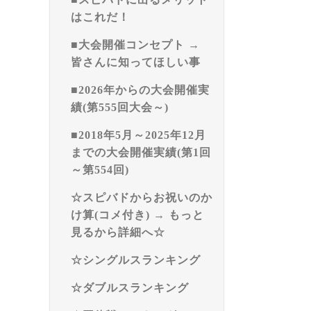
はこれだ！
■大会開催コンセプト →
皆さんに知ってほしい事
■2026年からの大会開催実
績(第555回大会～)
■2018年5月～2025年12月
までの大会開催実績(第1回
～第554回)
☆スピバドからお祝いのか
け算(コメ付き) → もっと
見るから詳細へ☆
☆シングルスランキング
☆ダブルスランキング