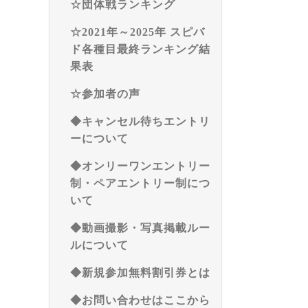
☆団体戦ランキング
☆2021年～2025年 スピバ
ド各種目最終ランキング結
果表
☆参加者の声
◆キャンセル待ちエントリ
ーについて
◆オンリーワンエントリー
制・ペアエントリー制につ
いて
◆動画撮影・写真掲載ルー
ルについて
◆新規参加無料割引券とは
◆お問い合わせはここから