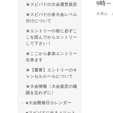
9時～
★スピバドの大会運営規定
会場は、
★スピバドの各大会レベル
分けについて
★エントリーの前に必ずこ
こを読んでからエントリー
して下さい！
★ここから参加エントリー
出来ます
★【重要】エントリーのキ
ャンセルルールについて
★大会情報〈大会規定の確
認を忘れずに〉
■大会開催日カレンダー
■スピバドに出るメリット