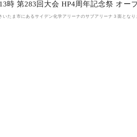
13時 第283回大会 HP4周年記念祭 オ
さいたま市にあるサイデン化学アリーナのサブアリーナ３面となり