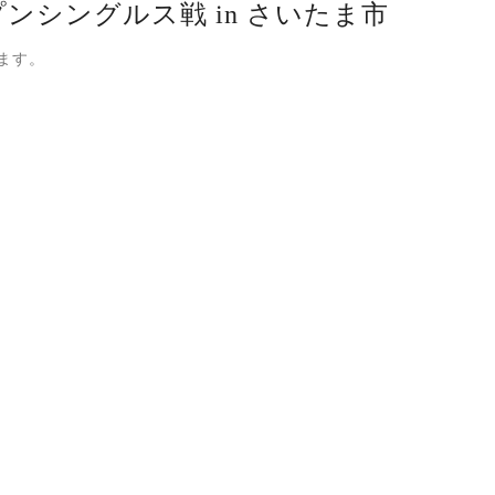
ープンシングルス戦 in さいたま市
ます。