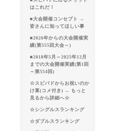
はこれだ！
■大会開催コンセプト →
皆さんに知ってほしい事
■2026年からの大会開催実
績(第555回大会～)
■2018年5月～2025年12月
までの大会開催実績(第1回
～第554回)
☆スピバドからお祝いのか
け算(コメ付き) → もっと
見るから詳細へ☆
☆シングルスランキング
☆ダブルスランキング