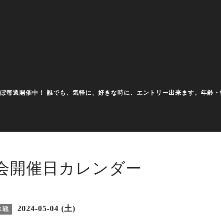
大会をほぼ毎週開催中！ 誰でも、気軽に、好きな時に、エントリー出来ます。年
会開催日カレンダー
2024-05-04 (土)
ス戦