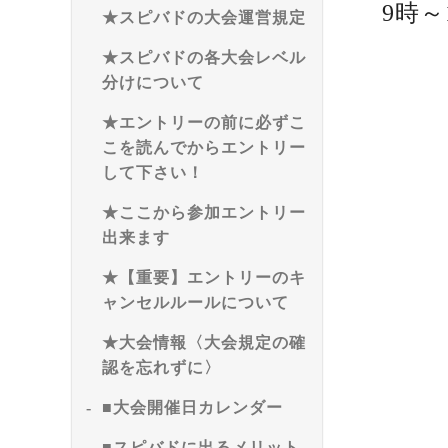
9時～
★スピバドの大会運営規定
★スピバドの各大会レベル
分けについて
★エントリーの前に必ずこ
こを読んでからエントリー
して下さい！
★ここから参加エントリー
出来ます
★【重要】エントリーのキ
ャンセルルールについて
★大会情報〈大会規定の確
認を忘れずに〉
■大会開催日カレンダー
■スピバドに出るメリット