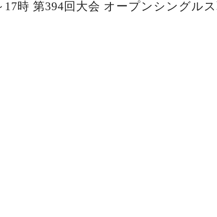
～17時 第394回大会 オープンシングルス戦