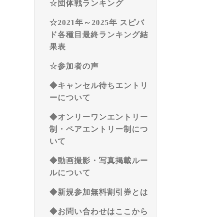
☆団体戦ランキング
☆2021年～2025年 スピバ
ド各種目最終ランキング結
果表
☆参加者の声
◆キャンセル待ちエントリ
ーについて
◆オンリーワンエントリー
制・ペアエントリー制につ
いて
◆動画撮影・写真掲載ルー
ルについて
◆新規参加無料割引券とは
◆お問い合わせはここから