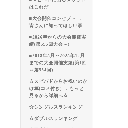
はこれだ！
■大会開催コンセプト →
皆さんに知ってほしい事
■2026年からの大会開催実
績(第555回大会～)
■2018年5月～2025年12月
までの大会開催実績(第1回
～第554回)
☆スピバドからお祝いのか
け算(コメ付き) → もっと
見るから詳細へ☆
☆シングルスランキング
☆ダブルスランキング