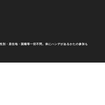
齢・性別・居住地・国籍等一切不問。体にハンデがあるかたの参加も