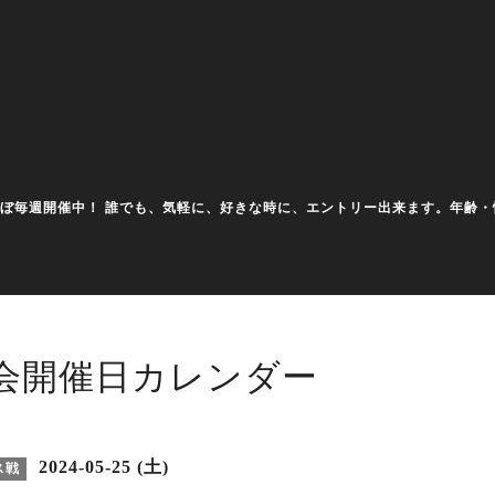
大会をほぼ毎週開催中！ 誰でも、気軽に、好きな時に、エントリー出来ます。年
会開催日カレンダー
2024-05-25 (土)
ス戦