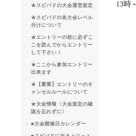
13時
★スピバドの大会運営規定
★スピバドの各大会レベル
分けについて
★エントリーの前に必ずこ
こを読んでからエントリー
して下さい！
★ここから参加エントリー
出来ます
★【重要】エントリーのキ
ャンセルルールについて
★大会情報〈大会規定の確
認を忘れずに〉
■大会開催日カレンダー
■スピバドに出るメリット