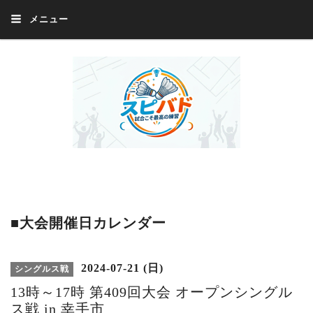
メニュー
Welcome 『スピバド』‼️『スピバド』は、バドミントン大会をほぼ毎週開催
中！ 誰でも、気軽に、好きな時に、エントリー出来ます。年齢・性別・居住
地・国籍等一切不問。体にハンデがあるかたの参加もOK。
■大会開催日カレンダー
2024-07-21 (日)
シングルス戦
13時～17時 第409回大会 オープンシングル
ス戦 in 幸手市