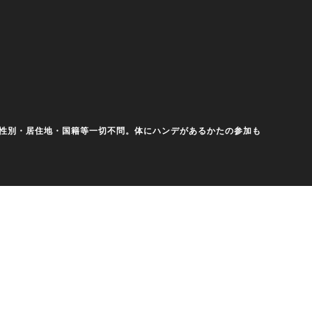
齢・性別・居住地・国籍等一切不問。体にハンデがあるかたの参加も