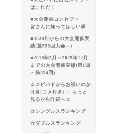
はこれだ！
■大会開催コンセプト →
皆さんに知ってほしい事
■2026年からの大会開催実
績(第555回大会～)
■2018年5月～2025年12月
までの大会開催実績(第1回
～第554回)
☆スピバドからお祝いのか
け算(コメ付き) → もっと
見るから詳細へ☆
☆シングルスランキング
☆ダブルスランキング