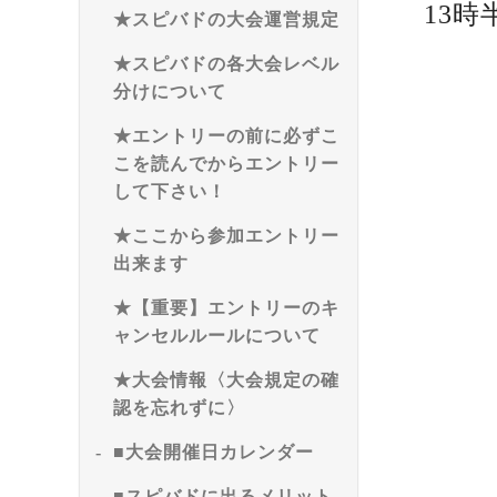
13時
★スピバドの大会運営規定
★スピバドの各大会レベル
分けについて
★エントリーの前に必ずこ
こを読んでからエントリー
して下さい！
★ここから参加エントリー
出来ます
★【重要】エントリーのキ
ャンセルルールについて
★大会情報〈大会規定の確
認を忘れずに〉
■大会開催日カレンダー
■スピバドに出るメリット