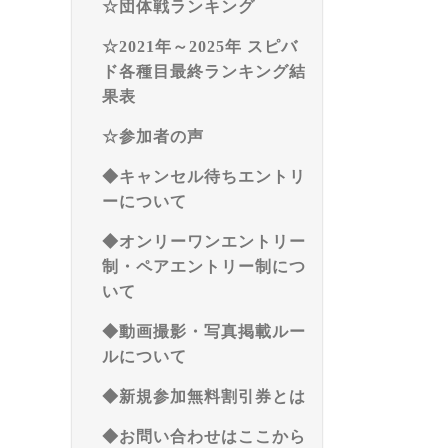
☆団体戦ランキング
☆2021年～2025年 スピバ
ド各種目最終ランキング結
果表
☆参加者の声
◆キャンセル待ちエントリ
ーについて
◆オンリーワンエントリー
制・ペアエントリー制につ
いて
◆動画撮影・写真掲載ルー
ルについて
◆新規参加無料割引券とは
◆お問い合わせはここから