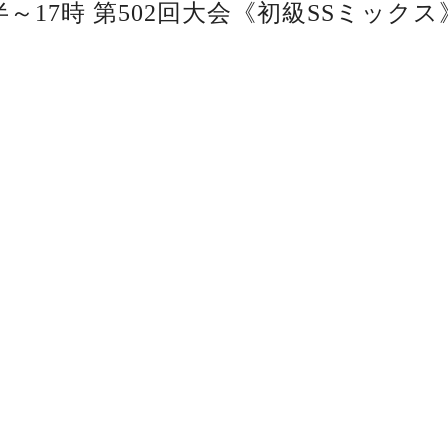
半～17時 第502回大会《初級SSミックス