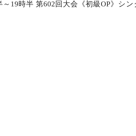
半～19時半 第602回大会《初級OP》シン