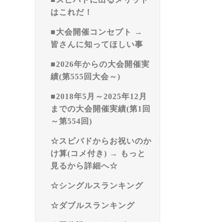
はこれだ！
■大会開催コンセプト →
皆さんに知ってほしい事
■2026年からの大会開催実
績(第555回大会～)
■2018年5月～2025年12月
までの大会開催実績(第1回
～第554回)
☆スピバドからお祝いのか
け算(コメ付き) → もっと
見るから詳細へ☆
☆シングルスランキング
☆ダブルスランキング