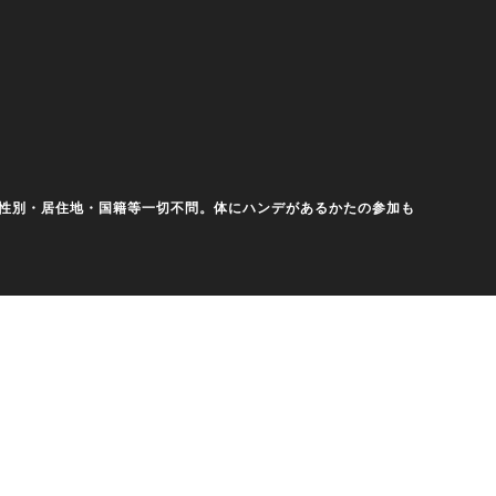
齢・性別・居住地・国籍等一切不問。体にハンデがあるかたの参加も