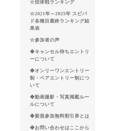
☆団体戦ランキング
☆2021年～2025年 スピバ
ド各種目最終ランキング結
果表
☆参加者の声
◆キャンセル待ちエントリ
ーについて
◆オンリーワンエントリー
制・ペアエントリー制につ
いて
◆動画撮影・写真掲載ルー
ルについて
◆新規参加無料割引券とは
◆お問い合わせはここから