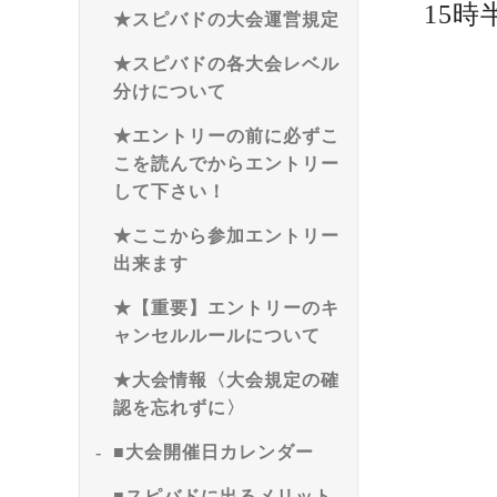
15時
★スピバドの大会運営規定
★スピバドの各大会レベル
分けについて
★エントリーの前に必ずこ
こを読んでからエントリー
して下さい！
★ここから参加エントリー
出来ます
★【重要】エントリーのキ
ャンセルルールについて
★大会情報〈大会規定の確
認を忘れずに〉
■大会開催日カレンダー
■スピバドに出るメリット