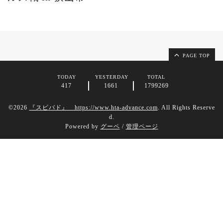
PAGE TOP
TODAY
YESTERDAY
TOTAL
417
1661
1799269
©2026
『スピバド』 https://www.hta-advance.com
. All Rights Reserve
d.
Powered by
グーペ
/
管理ページ