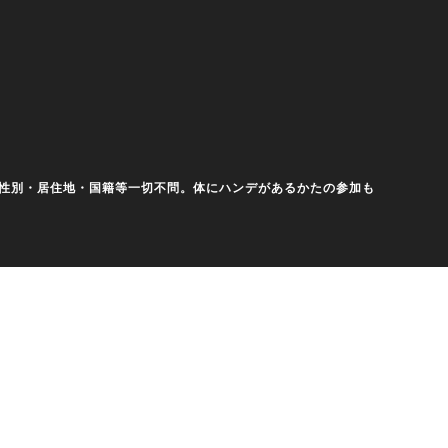
齢・性別・居住地・国籍等一切不問。体にハンデがあるかたの参加も