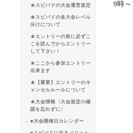
9時～
★スピバドの大会運営規定
★スピバドの各大会レベル
分けについて
★エントリーの前に必ずこ
こを読んでからエントリー
して下さい！
★ここから参加エントリー
出来ます
★【重要】エントリーのキ
ャンセルルールについて
★大会情報〈大会規定の確
認を忘れずに〉
■大会開催日カレンダー
■スピバドに出るメリット