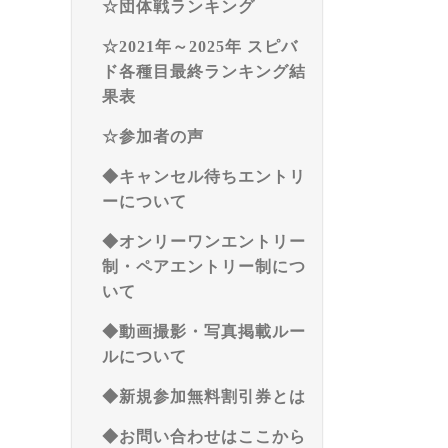
☆団体戦ランキング
☆2021年～2025年 スピバ
ド各種目最終ランキング結
果表
☆参加者の声
◆キャンセル待ちエントリ
ーについて
◆オンリーワンエントリー
制・ペアエントリー制につ
いて
◆動画撮影・写真掲載ルー
ルについて
◆新規参加無料割引券とは
◆お問い合わせはここから