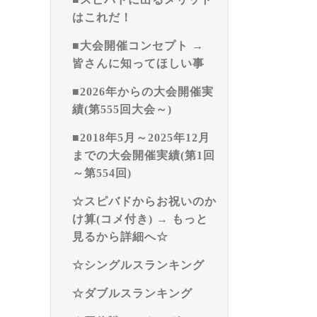
はこれだ！
■大会開催コンセプト →
皆さんに知ってほしい事
■2026年からの大会開催実
績(第555回大会～)
■2018年5月～2025年12月
までの大会開催実績(第1回
～第554回)
☆スピバドからお祝いのか
け算(コメ付き) → もっと
見るから詳細へ☆
☆シングルスランキング
☆ダブルスランキング