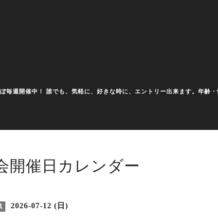
大会をほぼ毎週開催中！ 誰でも、気軽に、好きな時に、エントリー出来ます。年
会開催日カレンダー
2026-07-12 (日)
戦