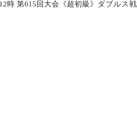
12時 第615回大会《超初級》ダブルス戦 