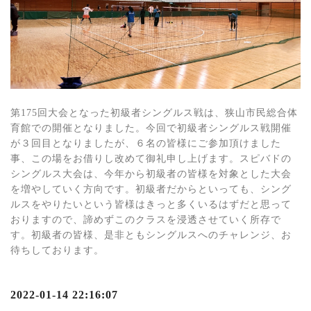
第175回大会となった初級者シングルス戦は、狭山市民総合体
育館での開催となりました。今回で初級者シングルス戦開催
が３回目となりましたが、６名の皆様にご参加頂けました
事、この場をお借りし改めて御礼申し上げます。スピバドの
シングルス大会は、今年から初級者の皆様を対象とした大会
を増やしていく方向です。初級者だからといっても、シング
ルスをやりたいという皆様はきっと多くいるはずだと思って
おりますので、諦めずこのクラスを浸透させていく所存で
す。初級者の皆様、是非ともシングルスへのチャレンジ、お
待ちしております。
2022-01-14 22:16:07