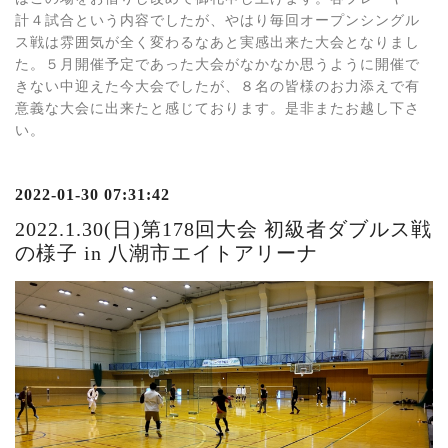
計４試合という内容でしたが、やはり毎回オープンシングル
ス戦は雰囲気が全く変わるなあと実感出来た大会となりまし
た。５月開催予定であった大会がなかなか思うように開催で
きない中迎えた今大会でしたが、８名の皆様のお力添えで有
意義な大会に出来たと感じております。是非またお越し下さ
い。
2022-01-30 07:31:42
2022.1.30(日)第178回大会 初級者ダブルス戦
の様子 in 八潮市エイトアリーナ