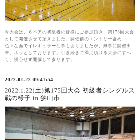
今大会は、６ペアの初級者の皆様にご参加頂き、第178回大会
として開催させて頂きました。開催前のエントリー含め、
色々な面でイレギュラーな事もありましたが、無事に開催出
来、ホッとしております。引き続きご満足頂ける大会にすべ
く、慢心せず開催して参ります。
2022-01-22 09:41:54
2022.1.22(土)第175回大会 初級者シングルス
戦の様子 in 狭山市