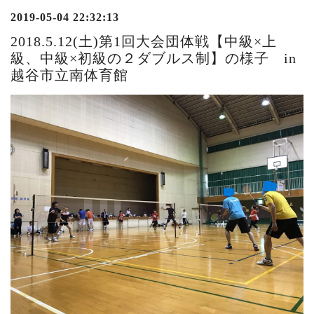
2019-05-04 22:32:13
2018.5.12(土)第1回大会団体戦【中級×上
級、中級×初級の２ダブルス制】の様子 in
越谷市立南体育館