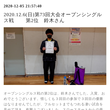
2020-12-05 21:57:40
2020.12.6(日)第73回大会オープンシングル
ス戦 第2位 鈴木さん
オープンシングルス戦の第2位は、鈴木さんでした。入賞、お
めでとうございます。惜しくも３回目の参加で３回目の優勝
はなりませんでしたが、フルセットまでもつれる凄い試合を
見せて頂き、有難うございました。スロースタートからの最