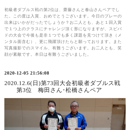
初級者ダブルス戦の第2位は、齋藤さんと春山さんペアでし
た。この度は入賞、おめでとうございます。今日のプレーの
出来はいかがだったでしょうか？お二人とも、あと１回入賞
で１つ上のクラスにチャレンジ頂く形になりますが、スピバ
ドの大会で今後も是非１つでも多く課題を見つけて頂き（メ
ンタル面含む）、更に飛躍頂けたらと願っております。また
写真撮影でのスマイル、有難うございます。お二人とも、笑
顔が素敵です。本日は有難うございました。
2020-12-05 21:56:08
2020.12.6(日)第73回大会初級者ダブルス戦
第3位 梅田さん･松橋さんペア