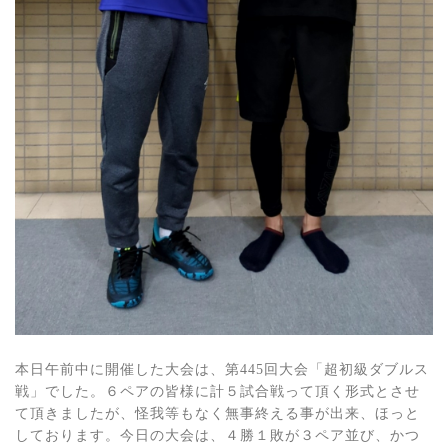
本日午前中に開催した大会は、第445回大会「超初級ダブルス
戦」でした。６ペアの皆様に計５試合戦って頂く形式とさせ
て頂きましたが、怪我等もなく無事終える事が出来、ほっと
しております。今日の大会は、４勝１敗が３ペア並び、かつ