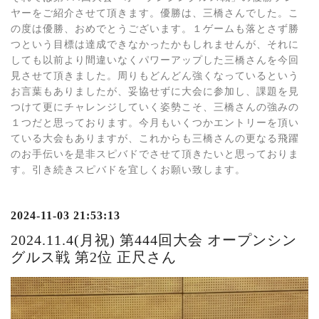
ヤーをご紹介させて頂きます。優勝は、三橋さんでした。こ
の度は優勝、おめでとうございます。１ゲームも落とさず勝
つという目標は達成できなかったかもしれませんが、それに
しても以前より間違いなくパワーアップした三橋さんを今回
見させて頂きました。周りもどんどん強くなっているという
お言葉もありましたが、妥協せずに大会に参加し、課題を見
つけて更にチャレンジしていく姿勢こそ、三橋さんの強みの
１つだと思っております。今月もいくつかエントリーを頂い
ている大会もありますが、これからも三橋さんの更なる飛躍
のお手伝いを是非スピバドでさせて頂きたいと思っておりま
す。引き続きスピバドを宜しくお願い致します。
2024-11-03 21:53:13
2024.11.4(月祝) 第444回大会 オープンシン
グルス戦 第2位 正尺さん