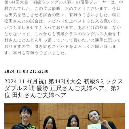
第444回大会「初級Ｓシングルス戦」の優勝プレーヤーは、中
村さんでした。この度は優勝、おめでとうございます。今日
も男気を感じさせる試合の数々、有難うございました。特に
松田さんとの試合は、スピバド史上ベスト３に入る戦いで、
いつも楽しませてもらっております。あれだけの熱量、なか
なかないっす。これからも初級クラスのシングルス大会を中
村さんにどんどん引っ張っていって貰いたいと勝手に思って
おりますので、引き続きスピバドをよろしくお願い致しま
す。本日も有難うございました。
2024-11-03 21:52:30
2024.11.4(月祝) 第443回大会 初級Sミックス
ダブルス戦 優勝 正尺さんご夫婦ペア、第2
位 田畑さんご夫婦ペア