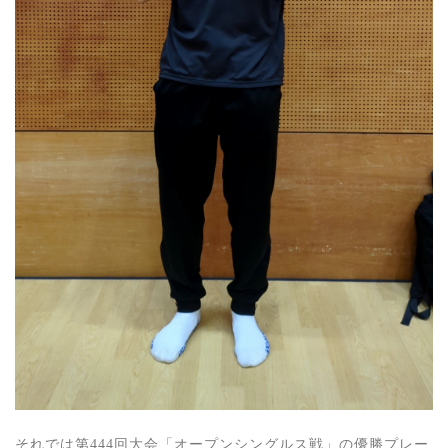
それでは第444回大会「オープンシングルス戦」の優勝プレー